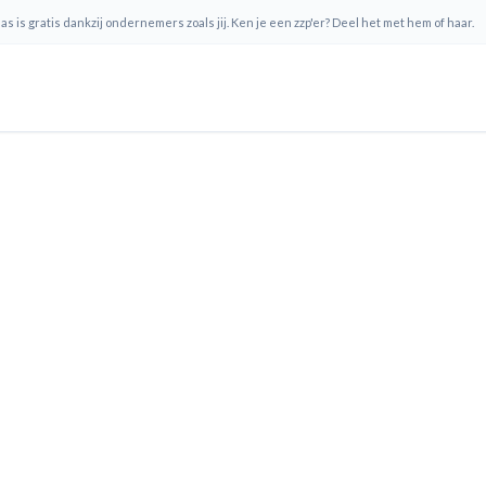
s is gratis dankzij ondernemers zoals jij. Ken je een zzp'er? Deel het met hem of haar.