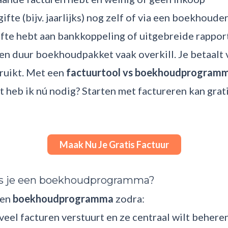
ifte (bijv. jaarlijks) nog zelf of via een boekhoude
fte hebt aan bankkoppeling of uitgebreide rappor
 een duur boekhoudpakket vaak overkill. Je betaalt 
bruikt. Met een
factuurtool vs boekhoudprogram
t heb ik nú nodig? Starten met factureren kan grat
Maak Nu Je Gratis Factuur
s je een boekhoudprogramma?
een
boekhoudprogramma
zodra:
veel facturen verstuurt en ze centraal wilt behere