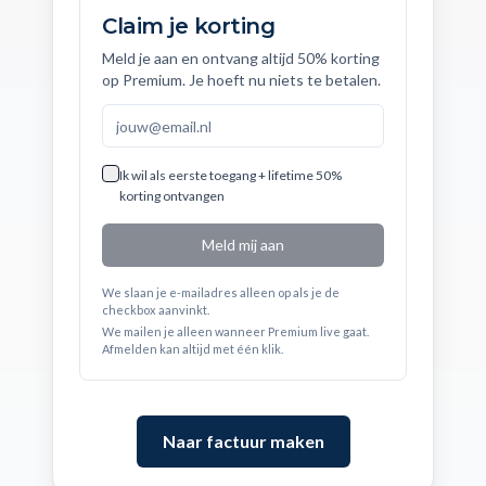
Claim je korting
Meld je aan en ontvang altijd 50% korting
op Premium. Je hoeft nu niets te betalen.
Ik wil als eerste toegang + lifetime 50%
korting ontvangen
Meld mij aan
We slaan je e-mailadres alleen op als je de
checkbox aanvinkt.
We mailen je alleen wanneer Premium live gaat.
Afmelden kan altijd met één klik.
Naar factuur maken