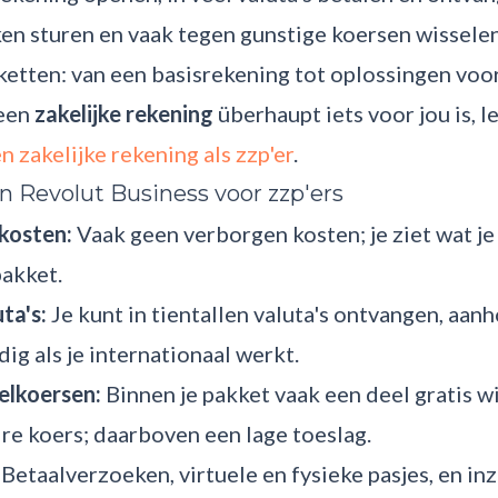
n sturen en vaak tegen gunstige koersen wisselen.
etten: van een basisrekening tot oplossingen voo
 een
zakelijke rekening
überhaupt iets voor jou is, le
n zakelijke rekening als zzp'er
.
n Revolut Business voor zzp'ers
kosten:
Vaak geen verborgen kosten; je ziet wat je
pakket.
ta's:
Je kunt in tientallen valuta's ontvangen, aan
ig als je internationaal werkt.
elkoersen:
Binnen je pakket vaak een deel gratis w
re koers; daarboven een lage toeslag.
Betaalverzoeken, virtuele en fysieke pasjes, en inz