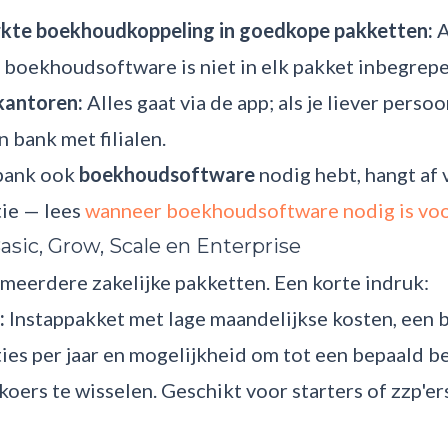
kte boekhoudkoppeling in goedkope pakketten:
A
 boekhoudsoftware is niet in elk pakket inbegrepe
kantoren:
Alles gaat via de app; als je liever persoo
en bank met filialen.
 bank ook
boekhoudsoftware
nodig hebt, hangt af 
tie — lees
wanneer boekhoudsoftware nodig is voo
asic, Grow, Scale en Enterprise
meerdere zakelijke pakketten. Een korte indruk:
:
Instappakket met lage maandelijkse kosten, een 
ties per jaar en mogelijkheid om tot een bepaald 
koers te wisselen. Geschikt voor starters of zzp'e