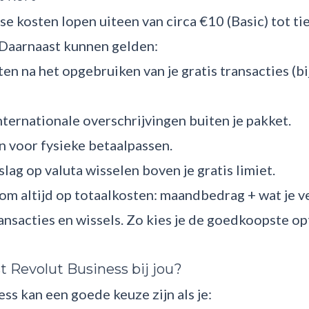
e kosten lopen uiteen van circa €10 (Basic) tot ti
. Daarnaast kunnen gelden:
en na het opgebruiken van je gratis transacties (bijv
ternationale overschrijvingen buiten je pakket.
 voor fysieke betaalpassen.
lag op valuta wisselen boven je gratis limiet.
om altijd op totaalkosten: maandbedrag + wat je v
ansacties en wissels. Zo kies je de goedkoopste op
 Revolut Business bij jou?
ss kan een goede keuze zijn als je: