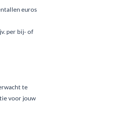
entallen euros
. per bij- of
erwacht te
tie voor jouw