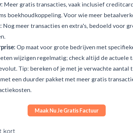
:
Meer gratis transacties, vaak inclusief creditcard
oms boekhoudkoppeling. Voor wie meer betaalverke
:
Nog meer transacties en extra's, bedoeld voor g
n.
prise:
Op maat voor grote bedrijven met specifiek
eten wijzigen regelmatig; check altijd de actuele 
volut. Tip: bereken of je met je verwachte aantal 
 met een duurder pakket met meer gratis transacti
actiekosten.
Maak Nu Je Gratis Factuur
t kort