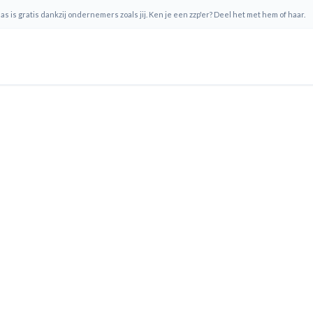
s is gratis dankzij ondernemers zoals jij. Ken je een zzp'er? Deel het met hem of haar.