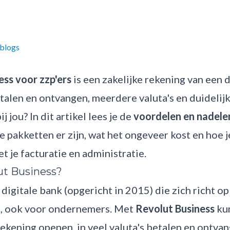
 blogs
ess voor zzp'ers
is een zakelijke rekening van een d
alen en ontvangen, meerdere valuta's en duidelijk
j jou? In dit artikel lees je de
voordelen en nadele
ke pakketten er zijn, wat het ongeveer kost en hoe j
 je facturatie en administratie.
ut Business?
 digitale bank (opgericht in 2015) die zich richt 
n, ook voor ondernemers. Met
Revolut Business
kun
rekening openen, in veel valuta's betalen en ontvan