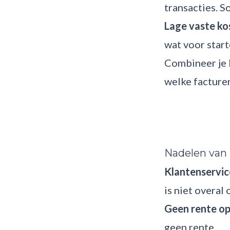
transacties. 
Lage vaste kos
wat voor start
Combineer je
welke facturen
Nadelen van 
Klantenservic
is niet overal
Geen rente op
geen rente.