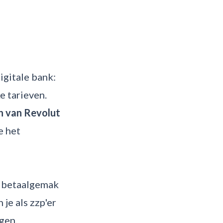
igitale bank:
e tarieven.
n van Revolut
e het
op betaalgemak
 je als zzp'er
gen,